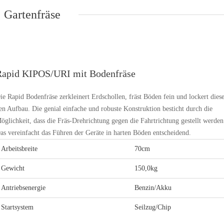
Gartenfräse
Rapid KIPOS/URI mit Bodenfräse
ie Rapid Bodenfräse zerkleinert Erdschollen, fräst Böden fein und lockert diese
en Aufbau. Die genial einfache und robuste Konstruktion besticht durch die
öglichkeit, dass die Fräs-Drehrichtung gegen die Fahrtrichtung gestellt werden
as vereinfacht das Führen der Geräte in harten Böden entscheidend.
Arbeitsbreite
70cm
Gewicht
150,0kg
Antriebsenergie
Benzin/Akku
Startsystem
Seilzug/Chip