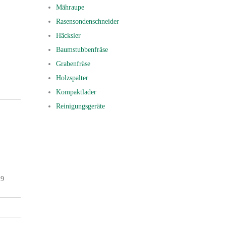
Mähraupe
Rasensondenschneider
Häcksler
Baumstubbenfräse
Grabenfräse
Holzspalter
Kompaktlader
Reinigungsgeräte
19