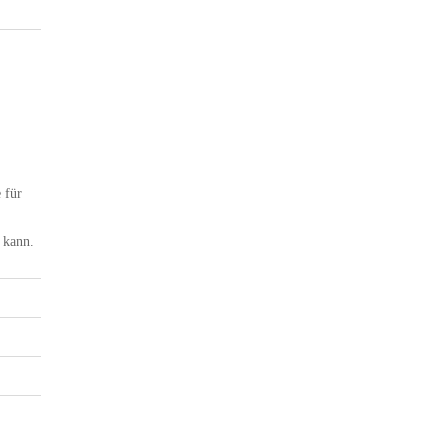
 für
 kann.