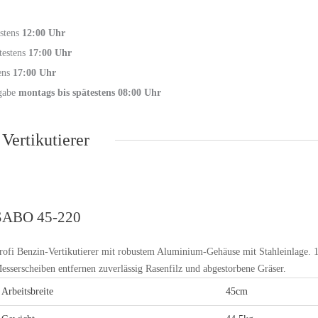
estens
12:00 Uhr
testens
17:00 Uhr
tens
17:00 Uhr
gabe
montags bis spätestens 08:00 Uhr
Vertikutierer
SABO 45-220
rofi Benzin-Vertikutierer mit robustem Aluminium-Gehäuse mit Stahleinlage. 
esserscheiben entfernen zuverlässig Rasenfilz und abgestorbene Gräser.
Arbeitsbreite
45cm