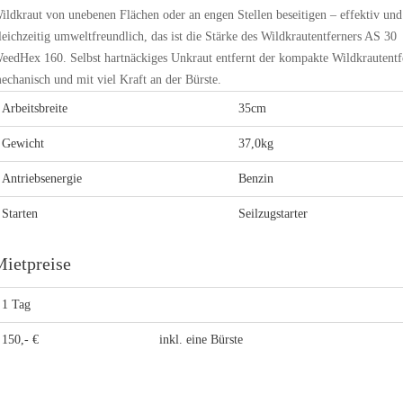
ildkraut von unebenen Flächen oder an engen Stellen beseitigen – effektiv und
leichzeitig umweltfreundlich, das ist die Stärke des Wildkrautentferners AS 30
eedHex 160. Selbst hartnäckiges Unkraut entfernt der kompakte Wildkrautentf
echanisch und mit viel Kraft an der Bürste.
Arbeitsbreite
35cm
Gewicht
37,0kg
Antriebsenergie
Benzin
Starten
Seilzugstarter
ietpreise
1 Tag
150,- €
inkl. eine Bürste