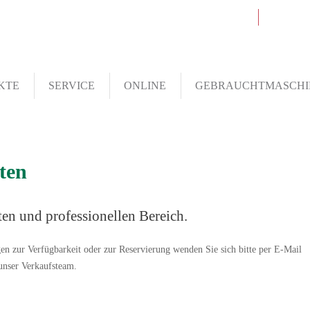
Telefon: 06126.93 000
in
KTE
SERVICE
ONLINE
GEBRAUCHTMASCHI
ten
ten und professionellen Bereich.
gen zur Verfügbarkeit oder zur Reservierung wenden Sie sich bitte per E-Mail
 unser Verkaufsteam.