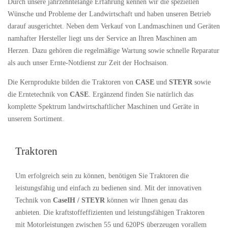
Durch unsere jahrzehntelange Erfahrung kennen wir die speziellen
Wünsche und Probleme der Landwirtschaft und haben unseren Betrieb
darauf ausgerichtet. Neben dem Verkauf von Landmaschinen und Geräten
namhafter Hersteller liegt uns der Service an Ihren Maschinen am
Herzen. Dazu gehören die regelmäßige Wartung sowie schnelle Reparatur
als auch unser Ernte-Notdienst zur Zeit der Hochsaison.
Die Kernprodukte bilden die Traktoren von
CASE
und
STEYR
sowie
die Erntetechnik von
CASE
. Ergänzend finden Sie natürlich das
komplette Spektrum landwirtschaftlicher Maschinen und Geräte in
unserem Sortiment.
Traktoren
Um erfolgreich sein zu können, benötigen Sie Traktoren die
leistungsfähig und einfach zu bedienen sind. Mit der innovativen
Technik von
CaseIH / STEYR
können wir Ihnen genau das
anbieten. Die kraftstoffeffizienten und leistungsfähigen Traktoren
mit Motorleistungen zwischen 55 und 620PS überzeugen vorallem