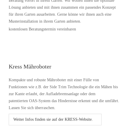
Beratung vorort in ihrem Garten. Wir wollen ihnen die optimale
Lösung anbieten und mit ihnen zusammen ein passendes Konzept
für ihren Garten ausarbeiten. Gerne könne wir ihnen auch eine
Musterinstallation in ihrem Garten anbieten.
kostenlosen Beratungstermin vereinbaren
Kress Mähroboter
Kompakte und robuste Mähroboter mit einer Fülle von
Funktionen wie z.B. der Side Trim Technologie die ein Mähen bis
zur Kante erlaubt, der Aufladebremsanlage oder dem
patentierten OAS-System das Hindernisse erkennt und die umfährt.
Lassen Sie sich überraschen.
Weiter Infos finden sie auf der KRESS-Website.