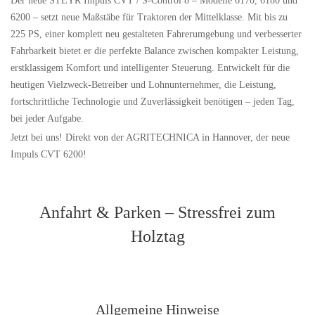
Der neue STEYR Impuls CVT / S-Control 8 – Modelle 6170, 6180 und
6200 – setzt neue Maßstäbe für Traktoren der Mittelklasse. Mit bis zu
225 PS, einer komplett neu gestalteten Fahrerumgebung und verbesserter
Fahrbarkeit bietet er die perfekte Balance zwischen kompakter Leistung,
erstklassigem Komfort und intelligenter Steuerung. Entwickelt für die
heutigen Vielzweck-Betreiber und Lohnunternehmer, die Leistung,
fortschrittliche Technologie und Zuverlässigkeit benötigen – jeden Tag,
bei jeder Aufgabe.
Jetzt bei uns! Direkt von der AGRITECHNICA in Hannover, der neue
Impuls CVT 6200!
Anfahrt & Parken – Stressfrei zum
Holztag
Allgemeine Hinweise