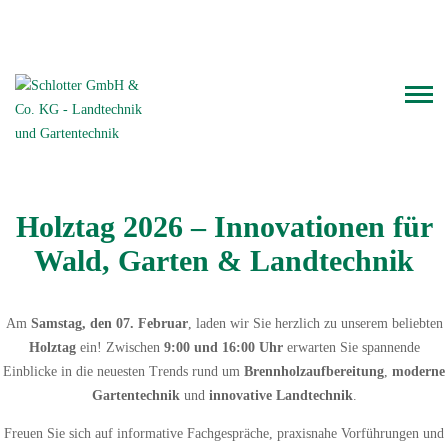
Telefon: 06126.93 000
WhatsApp-Chat
Holztag 2026 – Innovationen für
Wald, Garten & Landtechnik
Am
Samstag, den 07. Februar
, laden wir Sie herzlich zu unserem beliebten
Holztag
ein! Zwischen
9:00 und 16:00 Uhr
erwarten Sie spannende
Einblicke in die neuesten Trends rund um
Brennholzaufbereitung
,
moderne
Gartentechnik
und
innovative Landtechnik
.
Freuen Sie sich auf informative Fachgespräche, praxisnahe Vorführungen und