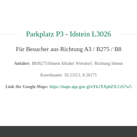
Parkplatz P3 - Idstein L3026
Für Besucher aus Richtung A3 / B275 / B8
Anfahrt:
B8/B275/Idstein Abfahrt Wörsdorf, Richtung Idstein
Koordinaten: 50.23113, 8.26175
Link für Google.Maps:
https://maps.app.goo.gl/eYk1XXpbZfLCtS7w5