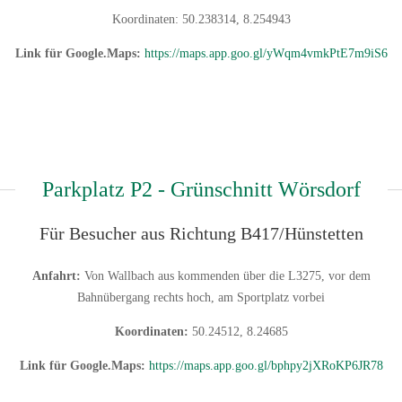
Koordinaten: 50.238314, 8.254943
Link für Google.Maps:
https://maps.app.goo.gl/yWqm4vmkPtE7m9iS6
Parkplatz P2 - Grünschnitt Wörsdorf
Für Besucher aus Richtung B417/Hünstetten
Anfahrt:
Von Wallbach aus kommenden über die L3275, vor dem
Bahnübergang rechts hoch, am Sportplatz vorbei
Koordinaten:
50.24512, 8.24685
Link für Google.Maps:
https://maps.app.goo.gl/bphpy2jXRoKP6JR78