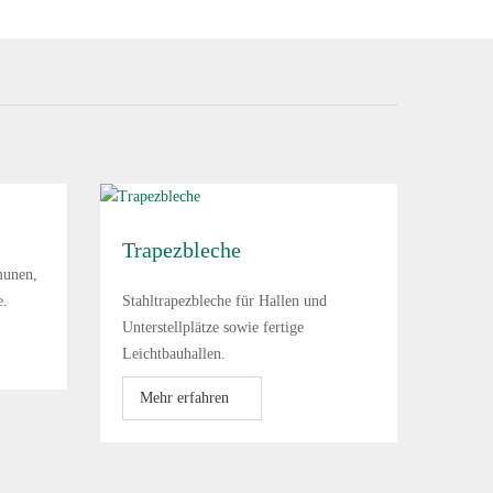
Trapezbleche
munen,
e.
Stahltrapezbleche für Hallen und
Unterstellplätze sowie fertige
Leichtbauhallen.
Mehr erfahren