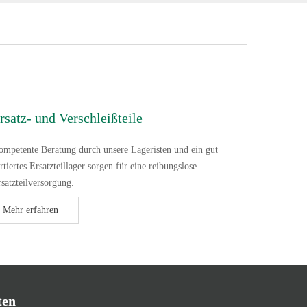
rsatz- und Verschleißteile
mpetente Beratung durch unsere Lageristen und ein gut
rtiertes Ersatzteillager sorgen für eine reibungslose
satzteilversorgung.
Mehr erfahren
ten