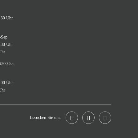
:30 Uhr
i-Sep
:30 Uhr
Uhr
9300-55
:00 Uhr
Uhr
Besuchen Sie uns: