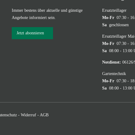
Immer bestens über aktuelle und günstige
Ersatzteillager
Angebote informiert sein.
Mo-Fr
07:30 - 16
Sa
geschlossen
Jetzt abonnieren
Ersatzteillager Ma
Mo-Fr
07:30 - 16
Sa
08:00 - 13:00 
Notdienst:
06126/
Gartentechnik
Mo-Fr
07:30 - 18
Sa
08:00 - 13:00 
atenschutz
-
Widerruf
-
AGB