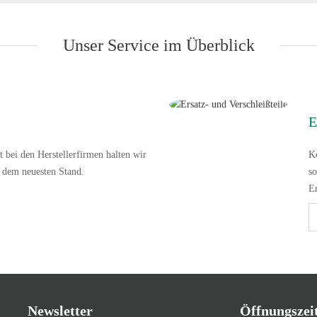
Unser Service im Überblick
E
 bei den Herstellerfirmen halten wir
Ko
f dem neuesten Stand.
so
Er
Newsletter
Öffnungszei