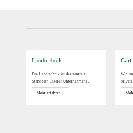
Landtechnik
Gart
Die Landtechnik ist das zentrale
Wir sin
Standbein unseres Unternehmens .
privat
Mehr erfahren
Mehr